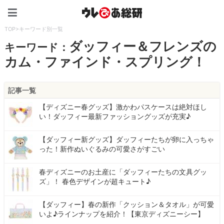
ウレぴあ総研（うれぴあ）
TOP
>
キーワード別一覧
ダッフィー＆フレンズの
キーワード：
カム・ファインド・スプリング！
記事一覧
【ディズニー春グッズ】激かわパスケースは絶対ほし
い！ダッフィー最新ファッショングッズが充実♪
【ダッフィー新グッズ】ダッフィーたちが卵に入っちゃ
った！新作ぬいぐるみの可愛さがすごい
春ディズニーのお土産に「ダッフィーたちの文具グッ
ズ」！ 春色デザインが超キュート♪
【ダッフィー】春の新作「クッション＆タオル」が可愛
いよ♪ラインナップを紹介！【東京ディズニーシー】