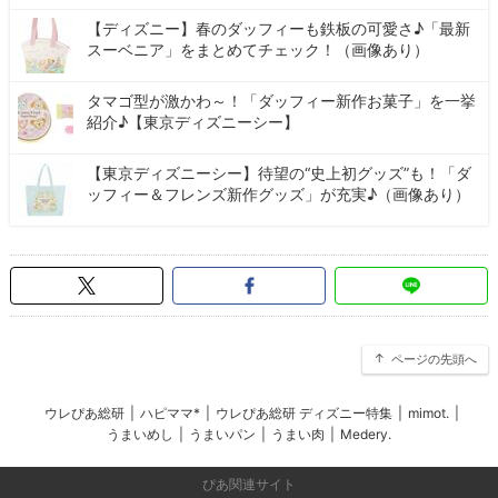
【ディズニー】春のダッフィーも鉄板の可愛さ♪「最新
スーベニア」をまとめてチェック！（画像あり）
タマゴ型が激かわ～！「ダッフィー新作お菓子」を一挙
紹介♪【東京ディズニーシー】
【東京ディズニーシー】待望の“史上初グッズ”も！「ダ
ッフィー＆フレンズ新作グッズ」が充実♪（画像あり）
ページの先頭へ
ウレぴあ総研
|
ハピママ*
|
ウレぴあ総研 ディズニー特集
|
mimot.
|
うまいめし
|
うまいパン
|
うまい肉
|
Medery.
ぴあ関連サイト