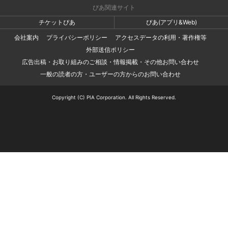
ぴあ関連サイト
チケットぴあ
ぴあ(アプリ&Web)
会社案内
プライバシーポリシー
アクセスデータの利用・著作権等
外部送信ポリシー
広告出稿・お取り組みのご相談・情報掲載・その他お問い合わせ
一般の読者の方・ユーザーの方からのお問い合わせ
Copyright (C) PIA Corporation. All Rights Reserved.