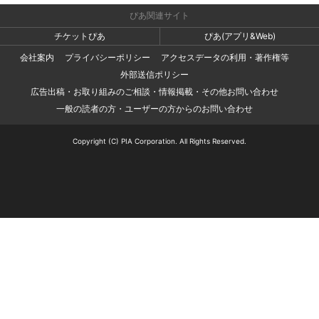
ぴあ関連サイト
チケットぴあ
ぴあ(アプリ&Web)
会社案内
プライバシーポリシー
アクセスデータの利用・著作権等
外部送信ポリシー
広告出稿・お取り組みのご相談・情報掲載・その他お問い合わせ
一般の読者の方・ユーザーの方からのお問い合わせ
Copyright (C) PIA Corporation. All Rights Reserved.