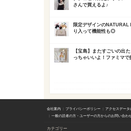
さんで買えるよ♪
限定デザインのNATURAL
り入って機能性も◎
【宝島】またすごいの出た♪「
っちゃいいよ！ファミマで
会社案内
プライバシーポリシー
アクセスデータ
一般の読者の方・ユーザーの方からのお問い合わ
カテゴリー