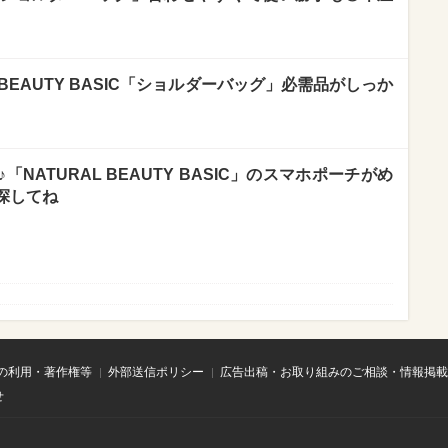
 BEAUTY BASIC「ショルダーバッグ」必需品がしっか
NATURAL BEAUTY BASIC」のスマホポーチがめ
探してね
の利用・著作権等
外部送信ポリシー
広告出稿・お取り組みのご相談・情報掲載
せ