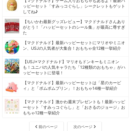
【マクドナルド】ゲーム入りおもちゃもあるよ！最新ハ
ッピーセット「すみっコぐらし」シークレットもゲット
してね♪
【ちいかわ最新グッズレビュー】マクドナルドさんあり
がとう！「ハッピーセットのシール集」が最高に尊すぎ
た
【マクドナルド】最新ハッピーセットにマリオやミニオ
ン、USJの人気者が大集合！おもちゃ全12種一挙紹介
【USJ×マクドナルド】マリオもドンキーもミニオン
も！ユニバの人気キャラたち「12種類のおもちゃ」がハ
ッピーセットに登場！
【マクドナルド】最新ハッピーセットは「星のカービ
ィ」と「ポムポムプリン」！おもちゃ14種一挙紹介
【マクドナルド】激かわ週末プレゼントも！最新ハッピ
ーセット「すみっコぐらし」と「おさるのジョージ」お
もちゃ12種一挙紹介
前のページ
次のページ