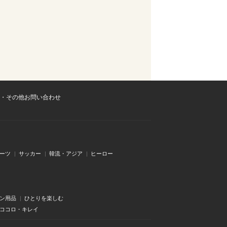
・その他お問い合わせ
ーツ
サッカー
韓流・アジア
ヒーロー
ン用品
ひとりを楽しむ
・ココロ・キレイ