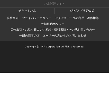
ぴあ関連サイト
チケットぴあ
ぴあ(アプリ&Web)
会社案内
プライバシーポリシー
アクセスデータの利用・著作権等
外部送信ポリシー
広告出稿・お取り組みのご相談・情報掲載・その他お問い合わせ
一般の読者の方・ユーザーの方からのお問い合わせ
Copyright (C) PIA Corporation. All Rights Reserved.