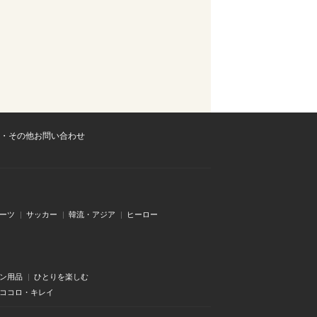
・その他お問い合わせ
ーツ
サッカー
韓流・アジア
ヒーロー
ン用品
ひとりを楽しむ
・ココロ・キレイ