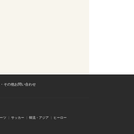
・その他お問い合わせ
ーツ
サッカー
韓流・アジア
ヒーロー