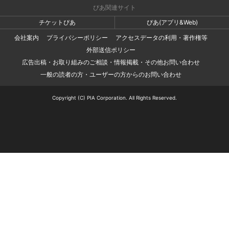
ぴあ関連サイト
チケットぴあ
ぴあ(アプリ&Web)
会社案内
プライバシーポリシー
アクセスデータの利用・著作権等
外部送信ポリシー
広告出稿・お取り組みのご相談・情報掲載・その他お問い合わせ
一般の読者の方・ユーザーの方からのお問い合わせ
Copyright (C) PIA Corporation. All Rights Reserved.