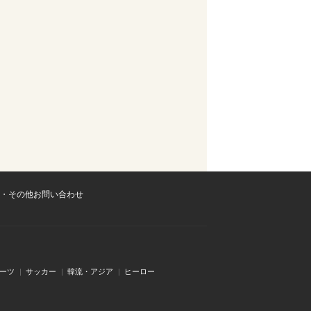
・その他お問い合わせ
ーツ
サッカー
韓流・アジア
ヒーロー