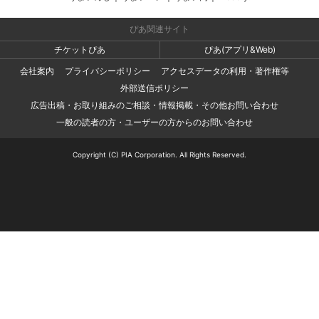
ぴあ関連サイト
チケットぴあ
ぴあ(アプリ&Web)
会社案内
プライバシーポリシー
アクセスデータの利用・著作権等
外部送信ポリシー
広告出稿・お取り組みのご相談・情報掲載・その他お問い合わせ
一般の読者の方・ユーザーの方からのお問い合わせ
Copyright (C) PIA Corporation. All Rights Reserved.