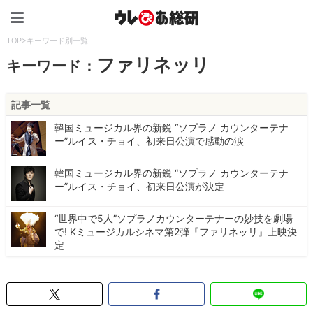
ウレぴあ総研（うれぴあ）
TOP
>
キーワード別一覧
ファリネッリ
キーワード：
記事一覧
韓国ミュージカル界の新鋭 “ソプラノ カウンターテナ
ー”ルイス・チョイ、初来日公演で感動の涙
韓国ミュージカル界の新鋭 “ソプラノ カウンターテナ
ー”ルイス・チョイ、初来日公演が決定
“世界中で5人”ソプラノカウンターテナーの妙技を劇場
で! Kミュージカルシネマ第2弾『ファリネッリ』上映決
定