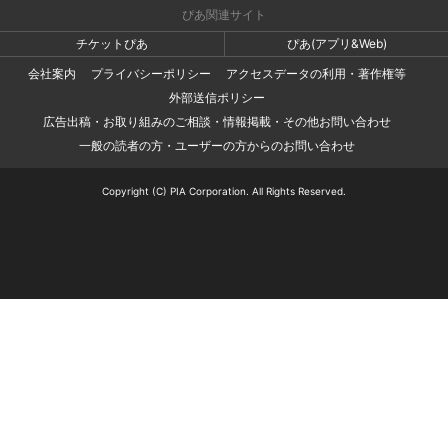
ぴあ関連サイト
チケットぴあ
ぴあ(アプリ&Web)
会社案内
プライバシーポリシー
アクセスデータの利用・著作権等
外部送信ポリシー
広告出稿・お取り組みのご相談・情報掲載・その他お問い合わせ
一般の読者の方・ユーザーの方からのお問い合わせ
Copyright (C) PIA Corporation. All Rights Reserved.