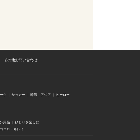
・その他お問い合わせ
ーツ
サッカー
韓流・アジア
ヒーロー
ン用品
ひとりを楽しむ
・ココロ・キレイ