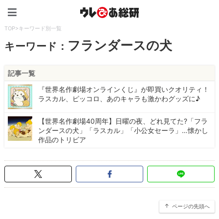
ウレぴあ総研（うれぴあ）
TOP
>
キーワード別一覧
フランダースの犬
キーワード：
記事一覧
『世界名作劇場オンラインくじ』が即買いクオリティ！
ラスカル、ピッコロ、あのキャラも激かわグッズに♪
【世界名作劇場40周年】日曜の夜、どれ見てた?「フラ
ンダースの犬」「ラスカル」「小公女セーラ」…懐かし
作品のトリビア
ページの先頭へ