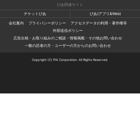
ぴあ関連サイト
チケットぴあ
ぴあ(アプリ&Web)
会社案内
プライバシーポリシー
アクセスデータの利用・著作権等
外部送信ポリシー
広告出稿・お取り組みのご相談・情報掲載・その他お問い合わせ
一般の読者の方・ユーザーの方からのお問い合わせ
Copyright (C) PIA Corporation. All Rights Reserved.