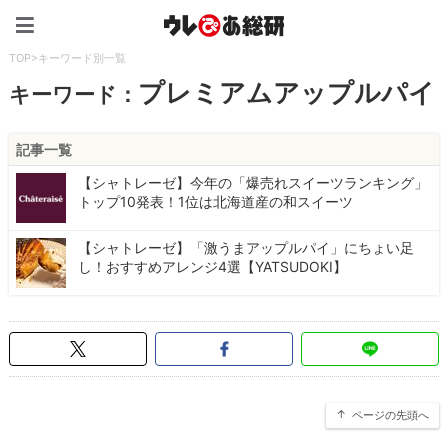
ウレぴあ総研（うれぴあ）
TOP
>
キーワード別一覧
プレミアムアップルパイ
キーワード：
記事一覧
【シャトレーゼ】今年の「爆売れスイーツランキング」
トップ10発表！1位は北海道産の和スイーツ
【シャトレーゼ】「激うまアップルパイ」にちょい足
し！おすすめアレンジ4選【YATSUDOKI】
ページの先頭へ