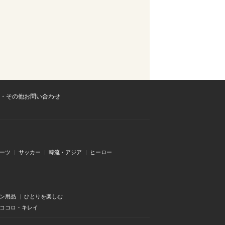
・その他お問い合わせ
ーツ
サッカー
韓流・アジア
ヒーロー
ン用品
ひとりを楽しむ
・ココロ・キレイ