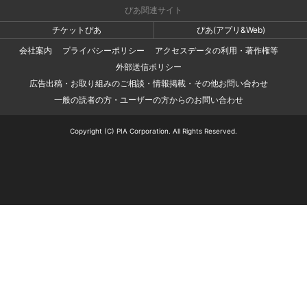
ぴあ関連サイト
チケットぴあ
ぴあ(アプリ&Web)
会社案内
プライバシーポリシー
アクセスデータの利用・著作権等
外部送信ポリシー
広告出稿・お取り組みのご相談・情報掲載・その他お問い合わせ
一般の読者の方・ユーザーの方からのお問い合わせ
Copyright (C) PIA Corporation. All Rights Reserved.