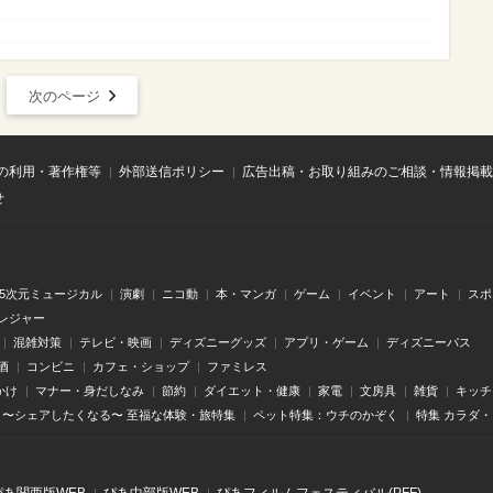
次のページ
の利用・著作権等
外部送信ポリシー
広告出稿・お取り組みのご相談・情報掲載
せ
.5次元ミュージカル
演劇
ニコ動
本・マンガ
ゲーム
イベント
アート
スポ
レジャー
混雑対策
テレビ・映画
ディズニーグッズ
アプリ・ゲーム
ディズニーパス
酒
コンビニ
カフェ・ショップ
ファミレス
かけ
マナー・身だしなみ
節約
ダイエット・健康
家電
文房具
雑貨
キッチ
〜シェアしたくなる〜 至福な体験・旅特集
ペット特集：ウチのかぞく
特集 カラダ