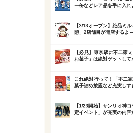
ー缶などレア品を手に入れ
【3/13オープン】絶品ミ
態」2店舗目が開店するよ
【必見】東京駅に不二家ミ
お菓子」は絶対ゲットして
これ絶対行って！「不二家
菓子詰め放題など充実しすぎ
【1/23開始】サンリオ神
定イベント」が充実の内容