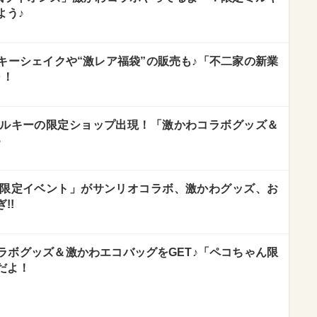
よう♪
ルキーシェイクや“激レア福袋”の販売も♪「不二家の新業
～！
ルキーの限定ショップ出現！「激かわコラボグッズ＆
♪
限定イベント」がサンリオコラボ、激かわグッズ、お
!!
コラボグッズ＆激かわエコバッグをGET♪「ペコちゃん限
だよ！