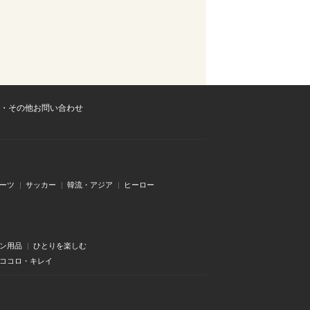
・その他お問い合わせ
ーツ
サッカー
韓流・アジア
ヒーロー
ン用品
ひとりを楽しむ
・ココロ・キレイ