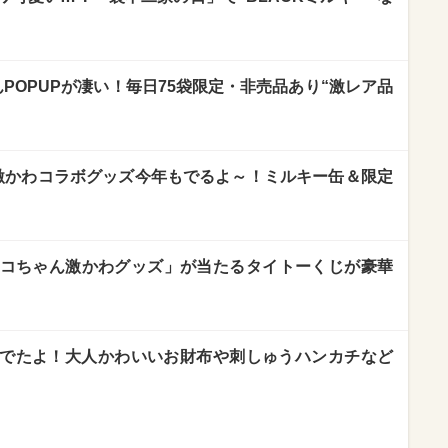
POPUPが凄い！毎日75袋限定・非売品あり“激レア品
激かわコラボグッズ今年もでるよ～！ミルキー缶＆限定
ペコちゃん激かわグッズ」が当たるタイトーくじが豪華
でたよ！大人かわいいお財布や刺しゅうハンカチなど