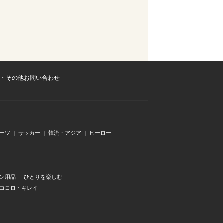
・その他お問い合わせ
ーツ
サッカー
韓流・アジア
ヒーロー
ン用品
ひとりを楽しむ
・ココロ・キレイ