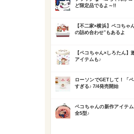
ど限定品でるよ～!!
【不二家×横浜】ペコちゃん
の詰め合わせ”もあるよ
【ペコちゃん×しろたん】
アイテムも♪
ローソンでGETして！「
すぎる♪ 7/4発売開始
ペコちゃんの新作アイテム
全5型♪