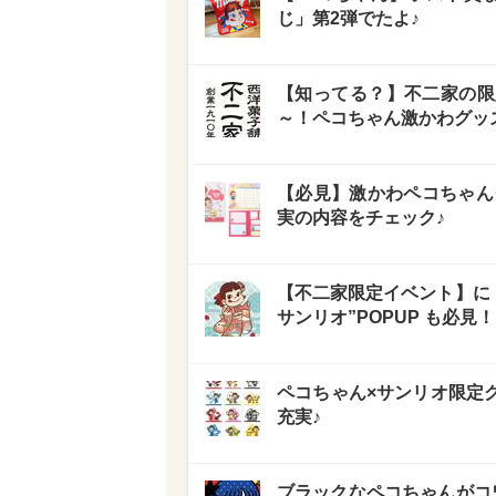
じ」第2弾でたよ♪
【知ってる？】不二家の限
～！ペコちゃん激かわグッ
【必見】激かわペコちゃん
実の内容をチェック♪
【不二家限定イベント】に「
サンリオ”POPUP も必見！
ペコちゃん×サンリオ限定
充実♪
ブラックなペコちゃんがコワ