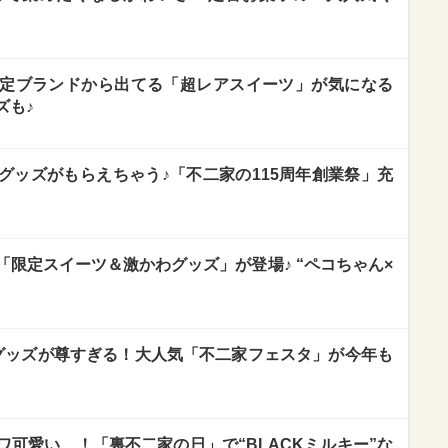
定ブランドから出てる「超レアスイーツ」が気になる
ズも♪
グッズがもらえちゃう♪「不二家の115周年創業祭」充
限定スイーツ＆激かわグッズ」が登場♪ “ペコちゃん×
グッズが尊すぎる！大人気「不二家フェスタ」が今年も
可愛い…！「裏不二家の日」で“BLACKミルキー”な