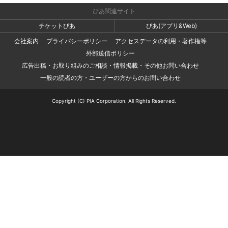
ぴあ関連サイト
チケットぴあ
ぴあ(アプリ&Web)
会社案内
プライバシーポリシー
アクセスデータの利用・著作権等
外部送信ポリシー
広告出稿・お取り組みのご相談・情報掲載・その他お問い合わせ
一般の読者の方・ユーザーの方からのお問い合わせ
Copyright (C) PIA Corporation. All Rights Reserved.