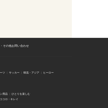
・その他お問い合わせ
ーツ
サッカー
韓流・アジア
ヒーロー
ン用品
ひとりを楽しむ
・ココロ・キレイ