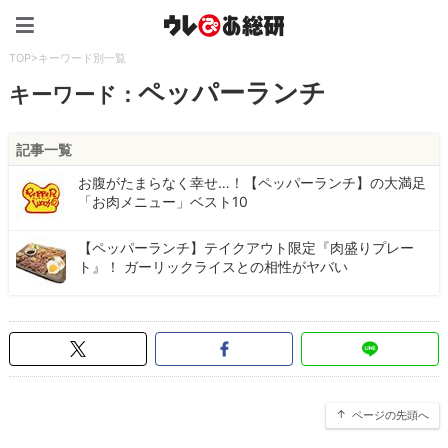
ウレぴあ総研（うれぴあ）
TOP
>
キーワード別一覧
ペッパーランチ
キーワード：
記事一覧
お腹がたまらなく幸せ…！【ペッパーランチ】の大満足
「お肉メニュー」ベスト10
【ペッパーランチ】テイクアウト限定『肉盛りプレー
ト』！ ガーリックライスとの相性がヤバい
ページの先頭へ