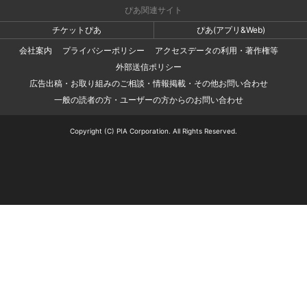
ぴあ関連サイト
チケットぴあ
ぴあ(アプリ&Web)
会社案内
プライバシーポリシー
アクセスデータの利用・著作権等
外部送信ポリシー
広告出稿・お取り組みのご相談・情報掲載・その他お問い合わせ
一般の読者の方・ユーザーの方からのお問い合わせ
Copyright (C) PIA Corporation. All Rights Reserved.