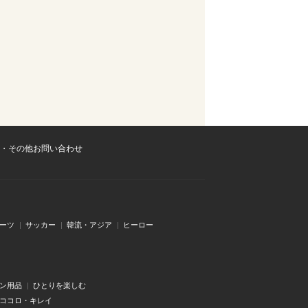
・その他お問い合わせ
ーツ
サッカー
韓流・アジア
ヒーロー
ン用品
ひとりを楽しむ
・ココロ・キレイ