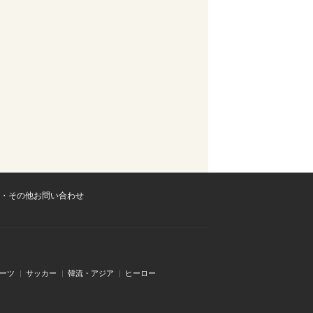
・その他お問い合わせ
ーツ
サッカー
韓流・アジア
ヒーロー