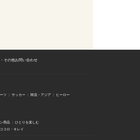
・その他お問い合わせ
ーツ
サッカー
韓流・アジア
ヒーロー
ン用品
ひとりを楽しむ
・ココロ・キレイ