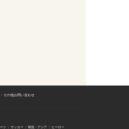
・その他お問い合わせ
ーツ
サッカー
韓流・アジア
ヒーロー