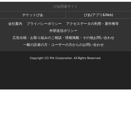
ぴあ関連サイト
チケットぴあ
ぴあ(アプリ&Web)
会社案内
プライバシーポリシー
アクセスデータの利用・著作権等
外部送信ポリシー
広告出稿・お取り組みのご相談・情報掲載・その他お問い合わせ
一般の読者の方・ユーザーの方からのお問い合わせ
Copyright (C) PIA Corporation. All Rights Reserved.