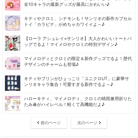
全10キャラの最新グッズが最高にかわいい♪
キティやクロミ、シナモンも！サンリオの新作カプセル
トイ「カラビナ」がめちゃカワイイよ～♪
【ローラ アシュレイ×サンリオ】大人かわいいトートバ
ッグでるよ！マイメロやクロミの特別デザイン♪
マイメロディとクロミの限定＆新作グッズでるよ！歴代
デザインのチャームも登場♪
キティやプリンがひょっこり「ユニクロUT」に豪華サ
ンリオキャラ集合！可愛すぎる新作でるよ～♪
ハローキティ、マイメロディ、クロミの晴雨兼用折りた
たみ傘がハイレベル！軽くて高機能だよ♪
前のページ
次のページ