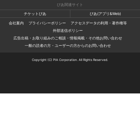
ぴあ関連サイト
チケットぴあ
ぴあ(アプリ&Web)
会社案内
プライバシーポリシー
アクセスデータの利用・著作権等
外部送信ポリシー
広告出稿・お取り組みのご相談・情報掲載・その他お問い合わせ
一般の読者の方・ユーザーの方からのお問い合わせ
Copyright (C) PIA Corporation. All Rights Reserved.