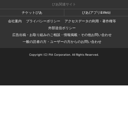
ぴあ関連サイト
チケットぴあ
ぴあ(アプリ&Web)
会社案内
プライバシーポリシー
アクセスデータの利用・著作権等
外部送信ポリシー
広告出稿・お取り組みのご相談・情報掲載・その他お問い合わせ
一般の読者の方・ユーザーの方からのお問い合わせ
Copyright (C) PIA Corporation. All Rights Reserved.