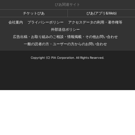
ぴあ関連サイト
チケットぴあ
ぴあ(アプリ&Web)
会社案内
プライバシーポリシー
アクセスデータの利用・著作権等
外部送信ポリシー
広告出稿・お取り組みのご相談・情報掲載・その他お問い合わせ
一般の読者の方・ユーザーの方からのお問い合わせ
Copyright (C) PIA Corporation. All Rights Reserved.