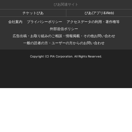
ぴあ関連サイト
チケットぴあ
ぴあ(アプリ&Web)
会社案内
プライバシーポリシー
アクセスデータの利用・著作権等
外部送信ポリシー
広告出稿・お取り組みのご相談・情報掲載・その他お問い合わせ
一般の読者の方・ユーザーの方からのお問い合わせ
Copyright (C) PIA Corporation. All Rights Reserved.