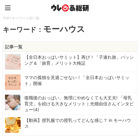
ウレぴあ総研（うれぴあ）
TOP
>
キーワード別一覧
モーハウス
キーワード：
記事一覧
【全日本おっぱいサミット】再び！「子連れ旅」バッシ
ング＆「旅育」メリット大検証
ママの孤独を見過ごせない！「全日本おっぱいサミッ
ト」開催
復職後のおっぱい、無理にやめなくても大丈夫! 「母乳
育児」を続ける大きなメリット｜光畑由佳さんインタビ
ュー(4)
【動画】授乳服での授乳ってどんな感じ？ in モーハウ
ス