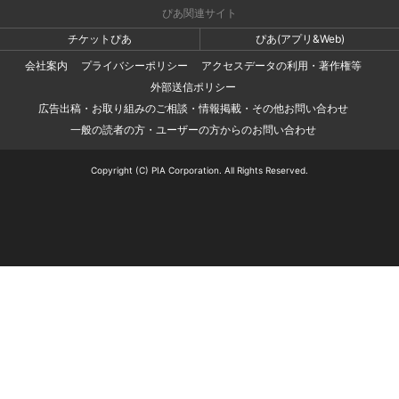
ぴあ関連サイト
チケットぴあ
ぴあ(アプリ&Web)
会社案内
プライバシーポリシー
アクセスデータの利用・著作権等
外部送信ポリシー
広告出稿・お取り組みのご相談・情報掲載・その他お問い合わせ
一般の読者の方・ユーザーの方からのお問い合わせ
Copyright (C) PIA Corporation. All Rights Reserved.