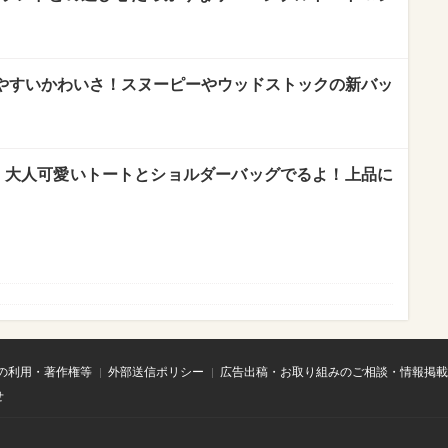
ちやすいかわいさ！スヌーピーやウッドストックの新バッ
新作】大人可愛いトートとショルダーバッグでるよ！上品に
の利用・著作権等
外部送信ポリシー
広告出稿・お取り組みのご相談・情報掲載
せ