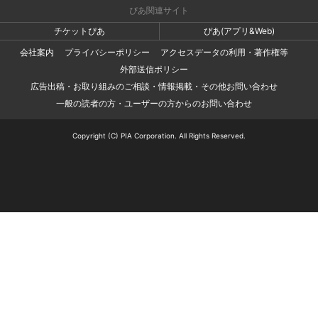
ぴあ関連サイト
チケットぴあ
ぴあ(アプリ&Web)
会社案内
プライバシーポリシー
アクセスデータの利用・著作権等
外部送信ポリシー
広告出稿・お取り組みのご相談・情報掲載・その他お問い合わせ
一般の読者の方・ユーザーの方からのお問い合わせ
Copyright (C) PIA Corporation. All Rights Reserved.