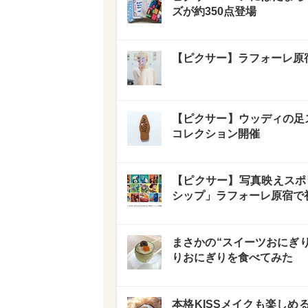
ズが約350点登場
【ピクサー】ラフォーレ原
【ピクサー】ウッディの足ス
コレクション開催
【ピクサー】写真映えスポ
シップ」ラフォーレ原宿で
まさかの“スイーツおにぎり”も!
りおにぎりを食べてみた
本格KISSメイクも楽し