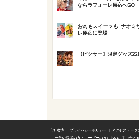
ならラフォーレ原宿へGO
お肉もスイーツも“ナオミ
レ原宿に登場
【ピクサー】限定グッズ22
会社案内
プライバシーポリシー
アクセスデータ
一般の読者の方・ユーザーの方からのお問い合わ