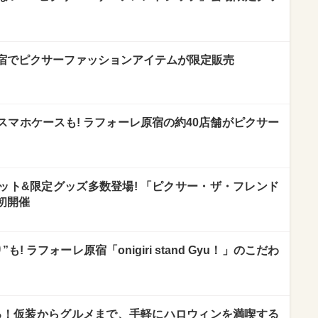
宿でピクサーファッションアイテムが限定販売
マホケースも! ラフォーレ原宿の約40店舗がピクサー
ット&限定グッズ多数登場! 「ピクサー・ザ・フレンド
初開催
 ラフォーレ原宿「onigiri stand Gyu！」のこだわ
める！仮装からグルメまで、手軽にハロウィンを満喫する