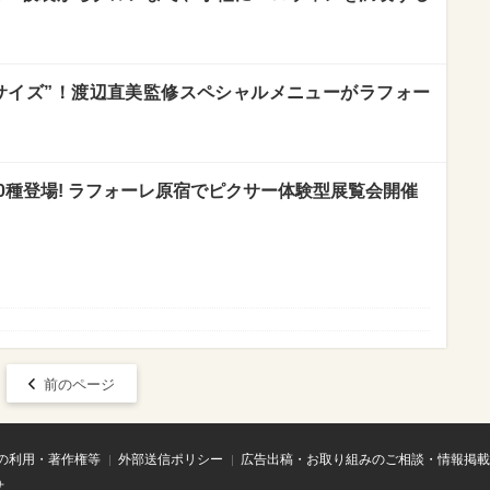
サイズ”！渡辺直美監修スペシャルメニューがラフォー
0種登場! ラフォーレ原宿でピクサー体験型展覧会開催
前のページ
の利用・著作権等
外部送信ポリシー
広告出稿・お取り組みのご相談・情報掲載
せ