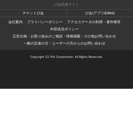
ぴあ関連サイト
チケットぴあ
ぴあ(アプリ&Web)
会社案内
プライバシーポリシー
アクセスデータの利用・著作権等
外部送信ポリシー
広告出稿・お取り組みのご相談・情報掲載・その他お問い合わせ
一般の読者の方・ユーザーの方からのお問い合わせ
Copyright (C) PIA Corporation. All Rights Reserved.