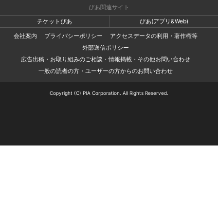
ぴあ関連サイト
チケットぴあ
ぴあ(アプリ&Web)
会社案内
プライバシーポリシー
アクセスデータの利用・著作権等
外部送信ポリシー
広告出稿・お取り組みのご相談・情報掲載・その他お問い合わせ
一般の読者の方・ユーザーの方からのお問い合わせ
Copyright (C) PIA Corporation. All Rights Reserved.