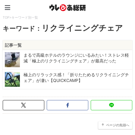
ウレぴあ総研（うれぴあ）
TOP
>
キーワード別一覧
リクライニングチェア
キーワード：
記事一覧
まるで高級ホテルのラウンジにいるみたい！ストレス軽
減「極上のリクライニングチェア」が最高だった
極上のリラックス感！「折りたためるリクライニングチ
ェア」が凄い【QUICKCAMP】
ページの先頭へ