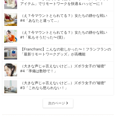
アイテム」でリモートワークを快適＆ハッピーに！
（え？今マウントとられてる？）女たちの静かな戦い
#4「あなたと違って…」
（え？今マウントとられてる？）女たちの静かな戦い
#1「私もそうだった〜(笑)」
【Francfranc】こんなの欲しかった〜！フランフランの
「最新リモートワークグッズ」が高機能
（大きな声じゃ言えないけど…）ズボラ女子の“秘密”
#4「準備は数秒で！」
（大きな声じゃ言えないけど…）ズボラ女子の“秘密”
#3「これなら怒られない！」
次のページ