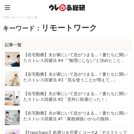
ウレぴあ総研（うれぴあ）
TOP
>
キーワード別一覧
リモートワーク
キーワード：
記事一覧
【在宅勤務】夫が家にいて息がつまる…！妻たちに聞い
たストレス回避法 #4「“無理にしない”と決めたこと」
【在宅勤務】夫が家にいて息がつまる…！妻たちに聞い
たストレス回避法 #3「気を使うことが増えて…」
【在宅勤務】夫が家にいて息がつまる…！妻たちに聞い
たストレス回避法 #2「意外に快適だった！」
【在宅勤務】夫が家にいて息がつまる…！妻たちに聞い
たストレス回避法 #1「家政婦扱いからの脱却」
【Francfranc】机周りを可愛くコーデ♪「デスクトップ