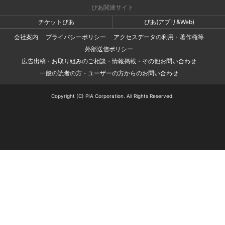
ぴあ関連サイト
チケットぴあ
ぴあ(アプリ&Web)
会社案内
プライバシーポリシー
アクセスデータの利用・著作権等
外部送信ポリシー
広告出稿・お取り組みのご相談・情報掲載・その他お問い合わせ
一般の読者の方・ユーザーの方からのお問い合わせ
Copyright (C) PIA Corporation. All Rights Reserved.