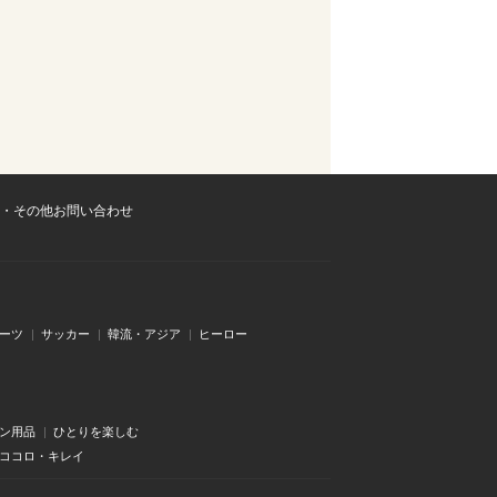
・その他お問い合わせ
ーツ
サッカー
韓流・アジア
ヒーロー
ン用品
ひとりを楽しむ
・ココロ・キレイ