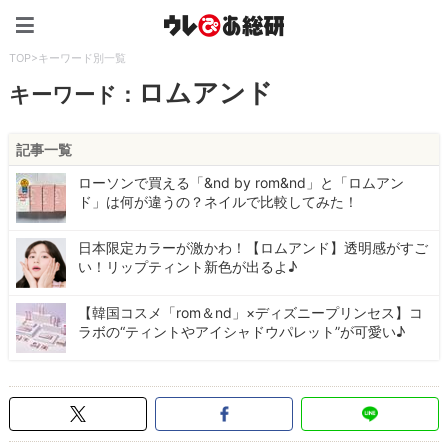
ウレぴあ総研（うれぴあ）
TOP
>
キーワード別一覧
ロムアンド
キーワード：
記事一覧
ローソンで買える「&nd by rom&nd」と「ロムアン
ド」は何が違うの？ネイルで比較してみた！
日本限定カラーが激かわ！【ロムアンド】透明感がすご
い！リップティント新色が出るよ♪
【韓国コスメ「rom＆nd」×ディズニープリンセス】コ
ラボの“ティントやアイシャドウパレット”が可愛い♪