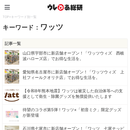
ウレぴあ総研（うれぴあ）
TOP
>
キーワード別一覧
ワッツ
キーワード：
記事一覧
山口県宇部市に新店舗オープン！「ワッツウィズ 西岐
波ハローズ店」でお得な生活を。
愛知県名古屋市に新店舗オープン！「ワッツウィズ 上
社フィールクオリテ店」でお得な生活を。
【令和8年熊本地震】ワッツは被災した自治体等への支
援として衛生・除菌グッズを無償提供いたします
待望のコラボ第5弾！ワッツ×「初音ミク」限定グッズ
が新登場
石川県七尾市に新店舗オープン！「ワッツ 七尾ナッピ