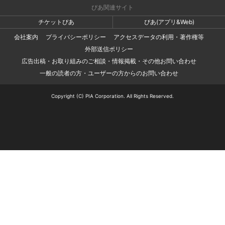
ぴあ関連サイト
チケットぴあ
ぴあ(アプリ&Web)
会社案内
プライバシーポリシー
アクセスデータの利用・著作権等
外部送信ポリシー
広告出稿・お取り組みのご相談・情報掲載・その他お問い合わせ
一般の読者の方・ユーザーの方からのお問い合わせ
Copyright (C) PIA Corporation. All Rights Reserved.